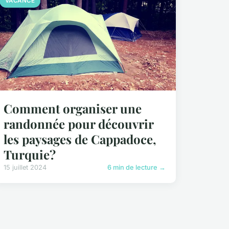
VACANCE
Comment organiser une
randonnée pour découvrir
les paysages de Cappadoce,
Turquie?
15 juillet 2024
6 min de lecture →