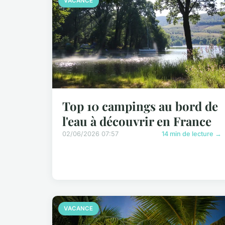
VACANCE
Top 10 campings au bord de
l'eau à découvrir en France
02/06/2026 07:57
14 min de lecture →
VACANCE