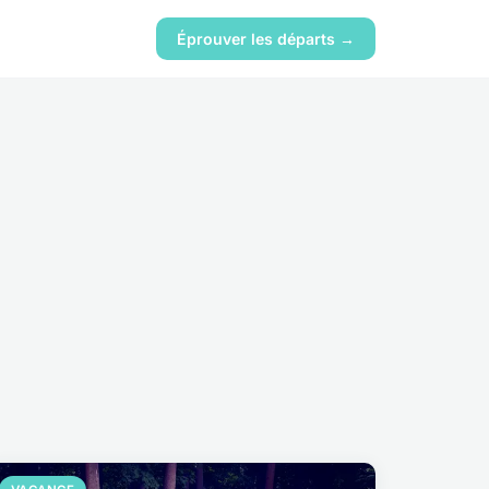
Éprouver les départs →