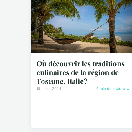
Où découvrir les traditions
culinaires de la région de
Toscane, Italie?
15 juillet 2024
6 min de lecture →