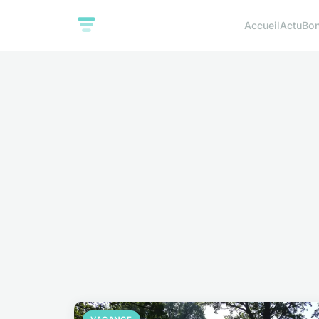
Accueil
Actu
Bon