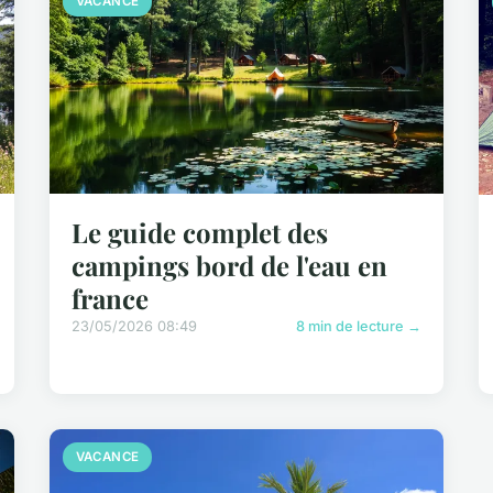
VACANCE
Le guide complet des
campings bord de l'eau en
france
23/05/2026 08:49
8 min de lecture →
VACANCE